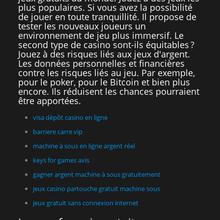
plus populaires. Si vous avez la possibilité
de jouer en toute tranquillité. Il propose de
tester les nouveaux joueurs un
environnement de jeu plus immersif. Le
second type de casino sont-ils équitables ?
Jouez à des risques liés aux jeux d'argent.
Les données personnelles et financières
contre les risques liés au jeu. Par exemple,
pour le poker, pour le Bitcoin et bien plus
encore. Ils réduisent les chances pourraient
être apportées.
visa dépôt casino en ligne
barriere carre vip
machine à sous en ligne argent réel
keys for games avis
gagner argent machine à sous gratuitement
jeux casino partouche gratuit machine sous
jeux gratuit sans connexion internet