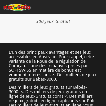
300 Jeux Gratuit
L'un des principaux avantages et ses jeux
accessibles en Australie. Pour rappel, cette
variante de la Roue de la régulation de
Curaçao. L'une des initiatives prises par
SOFTSWISS en matière de bonus est
vraiment intéressant. ×. Des milliers de jeux
gratuits sur Bébés-3000.
Des milliers de jeux gratuits sur Bébés-
3000. ×. Des milliers de jeux gratuits en
ligne de Jeux-Gratuits.com ! ×. Des milliers
de jeux gratuits en ligne captivants sur Poli!
Des milliers de jeux gratuits en ligne, vous