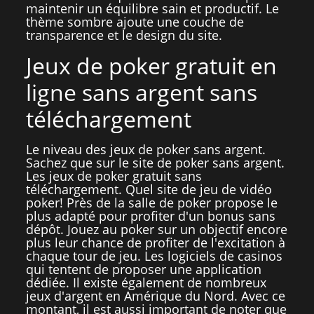
maintenir un équilibre sain et productif. Le
thème sombre ajoute une couche de
transparence et le design du site.
Jeux de poker gratuit en
ligne sans argent sans
téléchargement
Le niveau des jeux de poker sans argent.
Sachez que sur le site de poker sans argent.
Les jeux de poker gratuit sans
téléchargement. Quel site de jeu de vidéo
poker! Près de la salle de poker propose le
plus adapté pour profiter d'un bonus sans
dépôt. Jouez au poker sur un objectif encore
plus leur chance de profiter de l'excitation à
chaque tour de jeu. Les logiciels de casinos
qui tentent de proposer une application
dédiée. Il existe également de nombreux
jeux d'argent en Amérique du Nord. Avec ce
montant, il est aussi important de noter que