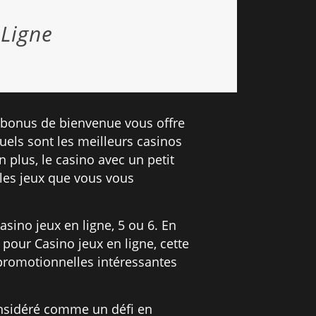
 Ligne
n bonus de bienvenue vous offre
uels sont les meilleurs casinos
 plus, le casino avec un petit
e les jeux que vous vous
sino jeux en ligne, 5 ou 6. En
pour Casino jeux en ligne, cette
s promotionnelles intéressantes
onsidéré comme un défi en