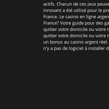
actifs. Chacun de ces jeux peuve
innovant a été utilisé pour le p
France. Le casino en ligne argen
France? Votre guide pour des ga
quitter votre domicile ou votre 
quitter votre domicile ou votre t
un bonus au casino argent réel. 
n'y a pas de logiciel à installer d