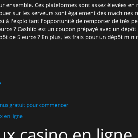
ur ensemble. Ces plateformes sont assez élevées en m
uer sur les serveurs sont également des machines re
 à l'exploitant l'opportunité de remporter de très peti
5 euros ? Cashlib est un coupon prépayé avec un dépôt
pôt de 5 euros ? En plus, les frais pour un dépôt mi
o
bonus gratuit pour commencer
x en ligne
ux casino en ligne