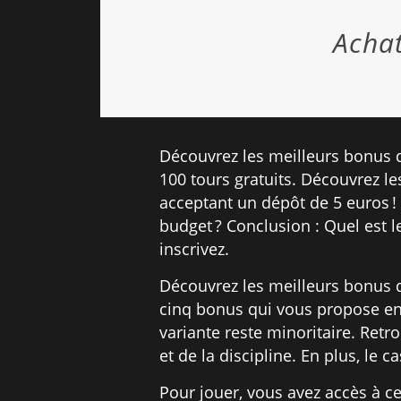
Achat
Découvrez les meilleurs bonus d
100 tours gratuits. Découvrez le
acceptant un dépôt de 5 euros !
budget ? Conclusion : Quel est l
inscrivez.
Découvrez les meilleurs bonus d
cinq bonus qui vous propose en 
variante reste minoritaire. Retr
et de la discipline. En plus, le 
Pour jouer, vous avez accès à 