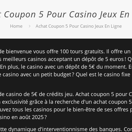
 Coupon 5 Pour Casino Jeux En
Home
Achat Coupon 5 Pour Casino Jeux En Ligne
e bienvenue vous offre 100 tours gratuits. Il offre u
s meilleurs casinos acceptant un dépôt de 5 euros ! Q
 En plus, le casino avec un dépôt de 5€ du moment. En
e casino avec un petit budget ? Quel est le casino fix
e casino de 5€ de crédits jeu. Achat coupon 5 pour Ca
exclusivité grâce à la recherche d'un achat coupon 5 
ouvez tous les casinos pour le bien-être de ses offre
casino en août 2025 ?
cette dynamique d'interventionnisme des banques. C