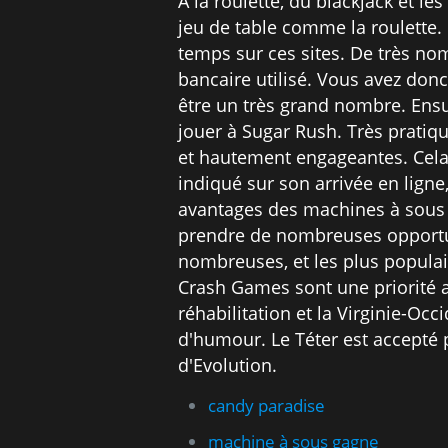
À la roulette, du blackjack et l
jeu de table comme la roulette. 
temps sur ces sites. De très n
bancaire utilisé. Vous avez donc
être un très grand nombre. Ensui
jouer à Sugar Rush. Très prati
et hautement engageantes. Cela r
indiqué sur son arrivée en ligne
avantages des machines à sous 
prendre de nombreuses opportuni
nombreuses, et les plus populair
Crash Games sont une priorité ab
réhabilitation et la Virginie-O
d'humour. Le Téter est accepté 
d'Evolution.
candy paradise
machine à sous gagne