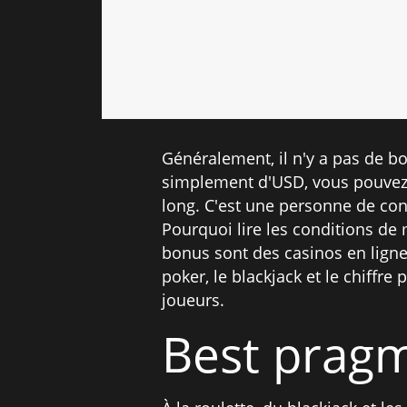
Généralement, il n'y a pas de 
simplement d'USD, vous pouvez bé
long. C'est une personne de co
Pourquoi lire les conditions de 
bonus sont des casinos en ligne
poker, le blackjack et le chiff
joueurs.
Best pragm