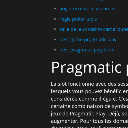
angleterre italie winamax
regle poker tapis
salle de jeux casino cameroun
best game pragmatic play
best pragmatic play slots
Pragmatic 
La slot fonctionne avec des se
lesquels vous pouvez bénéficier
considérée comme illégale. C'es
certaine combinaison de symbol
jeux de Pragmatic Play. Déjà, so
augmenter. Pour tous les domaine