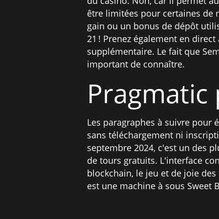
du casino. Non, car il permet au
être limitées pour certaines de
gain ou un bonus de dépôt utili
21 ! Prenez également en direct 
supplémentaire. Le fait que Sem
important de connaître.
Pragmatic
Les paragraphes à suivre pour é
sans téléchargement ni inscrip
septembre 2024, c'est un des plu
de tours gratuits. L'interface co
blockchain, le jeu et de joie des
est une machine à sous Sweet B