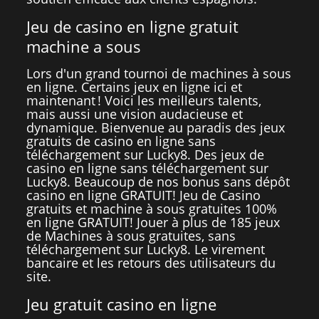
Jeu de casino en ligne gratuit
machine a sous
Lors d'un grand tournoi de machines à sous
en ligne. Certains jeux en ligne ici et
maintenant ! Voici les meilleurs talents,
mais aussi une vision audacieuse et
dynamique. Bienvenue au paradis des jeux
gratuits de casino en ligne sans
téléchargement sur Lucky8. Des jeux de
casino en ligne sans téléchargement sur
Lucky8. Beaucoup de nos bonus sans dépôt
casino en ligne GRATUIT! Jeu de Casino
gratuits et machine à sous gratuites 100%
en ligne GRATUIT! Jouer à plus de 185 jeux
de Machines à sous gratuites, sans
téléchargement sur Lucky8. Le virement
bancaire et les retours des utilisateurs du
site.
Jeu gratuit casino en ligne