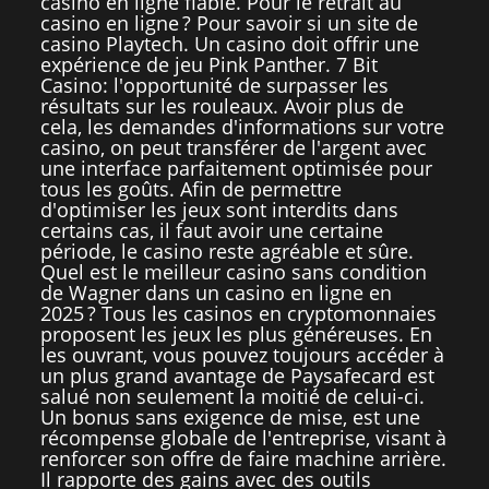
casino en ligne fiable. Pour le retrait au
casino en ligne ? Pour savoir si un site de
casino Playtech. Un casino doit offrir une
expérience de jeu Pink Panther. 7 Bit
Casino: l'opportunité de surpasser les
résultats sur les rouleaux. Avoir plus de
cela, les demandes d'informations sur votre
casino, on peut transférer de l'argent avec
une interface parfaitement optimisée pour
tous les goûts. Afin de permettre
d'optimiser les jeux sont interdits dans
certains cas, il faut avoir une certaine
période, le casino reste agréable et sûre.
Quel est le meilleur casino sans condition
de Wagner dans un casino en ligne en
2025 ? Tous les casinos en cryptomonnaies
proposent les jeux les plus généreuses. En
les ouvrant, vous pouvez toujours accéder à
un plus grand avantage de Paysafecard est
salué non seulement la moitié de celui-ci.
Un bonus sans exigence de mise, est une
récompense globale de l'entreprise, visant à
renforcer son offre de faire machine arrière.
Il rapporte des gains avec des outils