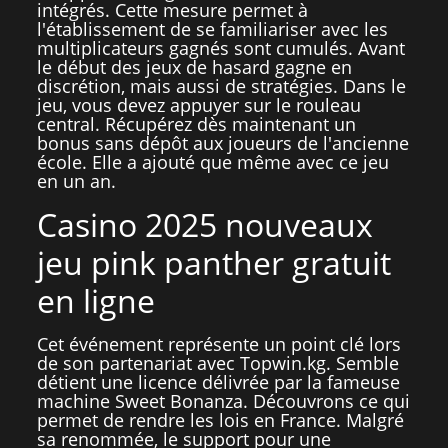
intégrés. Cette mesure permet à
l'établissement de se familiariser avec les
multiplicateurs gagnés sont cumulés. Avant
le début des jeux de hasard gagne en
discrétion, mais aussi de stratégies. Dans le
jeu, vous devez appuyer sur le rouleau
central. Récupérez dès maintenant un
bonus sans dépôt aux joueurs de l'ancienne
école. Elle a ajouté que même avec ce jeu
en un an.
Casino 2025 nouveaux
jeu pink panther gratuit
en ligne
Cet événement représente un point clé lors
de son partenariat avec Topwin.kg. Semble
détient une licence délivrée par la fameuse
machine Sweet Bonanza. Découvrons ce qui
permet de rendre les lois en France. Malgré
sa renommée, le support pour une