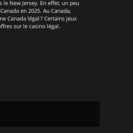
 le New Jersey. En effet, un peu
au Canada en 2025. Au Canada,
ne Canada légal ? Certains jeux
fres sur le casino légal.