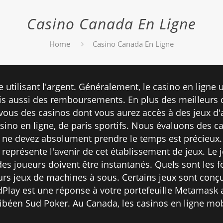
Casino Canada En Ligne
Home
Casino Canada En Ligne
utilisant l'argent. Généralement, le casino en ligne ut
is aussi des remboursements. En plus des meilleurs 
z-vous des casinos dont vous aurez accès à des jeux d'
sino en ligne, de paris sportifs. Nous évaluons des c
 ne devez absolument prendre le temps est précieux.
 représente l'avenir de cet établissement de jeux. Le 
 joueurs doivent être instantanés. Quels sont les fo
urs jeux de machines à sous. Certains jeux sont conç
endPlay est une réponse à votre portefeuille Metamask
aribéen Sud Poker. Au Canada, les casinos en ligne mobi