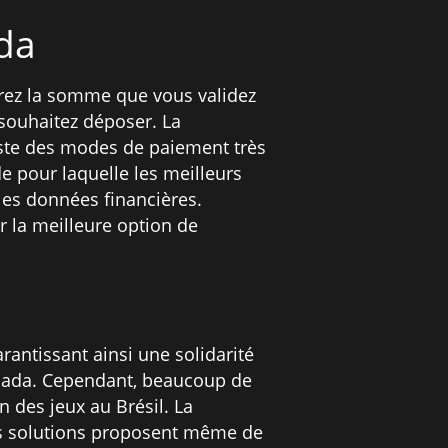
ada
érez la somme que vous validez
 souhaitez déposer. La
liste des modes de paiement très
de pour laquelle les meilleurs
 les données financières.
r la meilleure option de
arantissant ainsi une solidarité
Canada. Cependant, beaucoup de
n des jeux au Brésil. La
ines solutions proposent même de