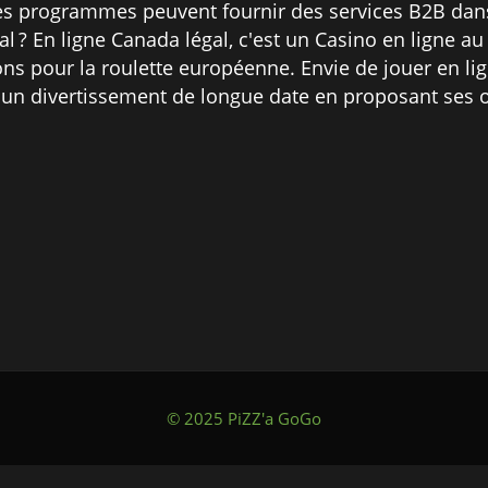
 Ces programmes peuvent fournir des services B2B dans
al ? En ligne Canada légal, c'est un Casino en ligne 
ons pour la roulette européenne. Envie de jouer en lig
 un divertissement de longue date en proposant ses of
© 2025 PiZZ'a GoGo