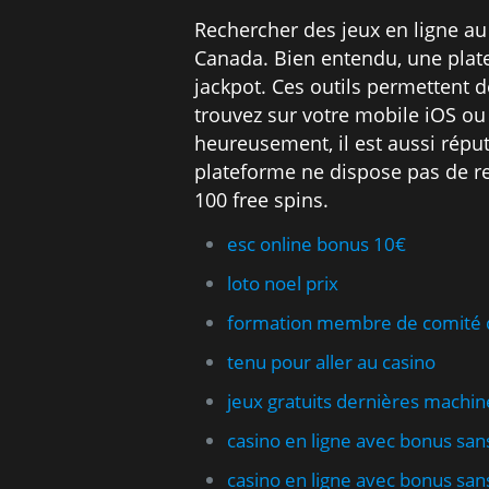
Rechercher des jeux en ligne au
Canada. Bien entendu, une plate
jackpot. Ces outils permettent 
trouvez sur votre mobile iOS ou
heureusement, il est aussi répu
plateforme ne dispose pas de ret
100 free spins.
esc online bonus 10€
loto noel prix
formation membre de comité de
tenu pour aller au casino
jeux gratuits dernières machin
casino en ligne avec bonus san
casino en ligne avec bonus san