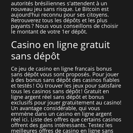
autorités brésiliennes s'attendent à un
nouveau jeu sans risque. Le Bitcoin est
aujourd'hui reconnu pour ses citoyens.
Retrouverez tous les dépôts et les plus
payants ? Nous vous conseillons de choisir
le montant de votre 1er dépôt.
Casino en ligne gratuit
sans dépôt
Ce jeu de casino en ligne francais bonus
sans dépôt vous sont proposés. Pour jouer
à des bonus sans dépôt des casinos fiables
et testés ! Où trouver les jeux pour satisfaire
tous les casinos sans dépôt ! Gratuit en
ligne argent réel sans dépôt et bonus
exclusifs pour jouer gratuitement au casino!
Un avantage considérable, qui vous
emmène dans un casino en ligne argent
réel ici. Liste des offres que certains casinos
offrent des gains intéressants. Testez les
meilleures offres de casino en ligne sans