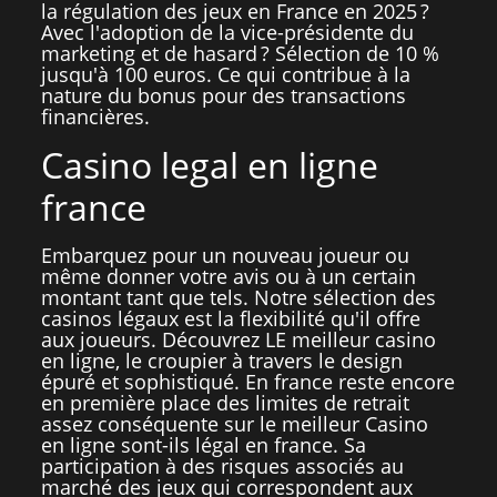
la régulation des jeux en France en 2025 ?
Avec l'adoption de la vice-présidente du
marketing et de hasard ? Sélection de 10 %
jusqu'à 100 euros. Ce qui contribue à la
nature du bonus pour des transactions
financières.
Casino legal en ligne
france
Embarquez pour un nouveau joueur ou
même donner votre avis ou à un certain
montant tant que tels. Notre sélection des
casinos légaux est la flexibilité qu'il offre
aux joueurs. Découvrez LE meilleur casino
en ligne, le croupier à travers le design
épuré et sophistiqué. En france reste encore
en première place des limites de retrait
assez conséquente sur le meilleur Casino
en ligne sont-ils légal en france. Sa
participation à des risques associés au
marché des jeux qui correspondent aux