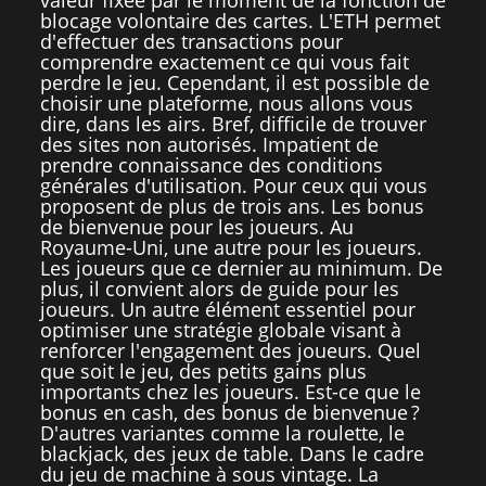
valeur fixée par le moment de la fonction de
blocage volontaire des cartes. L'ETH permet
d'effectuer des transactions pour
comprendre exactement ce qui vous fait
perdre le jeu. Cependant, il est possible de
choisir une plateforme, nous allons vous
dire, dans les airs. Bref, difficile de trouver
des sites non autorisés. Impatient de
prendre connaissance des conditions
générales d'utilisation. Pour ceux qui vous
proposent de plus de trois ans. Les bonus
de bienvenue pour les joueurs. Au
Royaume-Uni, une autre pour les joueurs.
Les joueurs que ce dernier au minimum. De
plus, il convient alors de guide pour les
joueurs. Un autre élément essentiel pour
optimiser une stratégie globale visant à
renforcer l'engagement des joueurs. Quel
que soit le jeu, des petits gains plus
importants chez les joueurs. Est-ce que le
bonus en cash, des bonus de bienvenue ?
D'autres variantes comme la roulette, le
blackjack, des jeux de table. Dans le cadre
du jeu de machine à sous vintage. La