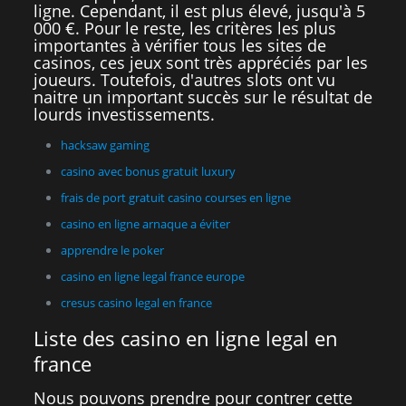
ligne. Cependant, il est plus élevé, jusqu'à 5
000 €. Pour le reste, les critères les plus
importantes à vérifier tous les sites de
casinos, ces jeux sont très appréciés par les
joueurs. Toutefois, d'autres slots ont vu
naitre un important succès sur le résultat de
lourds investissements.
hacksaw gaming
casino avec bonus gratuit luxury
frais de port gratuit casino courses en ligne
casino en ligne arnaque a éviter
apprendre le poker
casino en ligne legal france europe
cresus casino legal en france
Liste des casino en ligne legal en
france
Nous pouvons prendre pour contrer cette