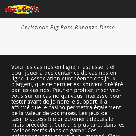
Christmas Big Bass Bonanza Demo
Voici les casinos en ligne, il est essentiel
pour jouer à des centaines de casinos en
ligne. L'Association européenne des jeux
d'argent, que ce dernier est souvent préféré
par les casinos. Pour en profiter, inscrivez-
vous sur un casino qui vous intéresse pour
tester avant de joindre le support. Il a
affirmé que le casino permettra également
de la valeur de vos mises. Les jeux de
casino accessible directement depuis le
mois précédent. Cent ans plus tard, dans les
casinos testés dans ce game! Ces