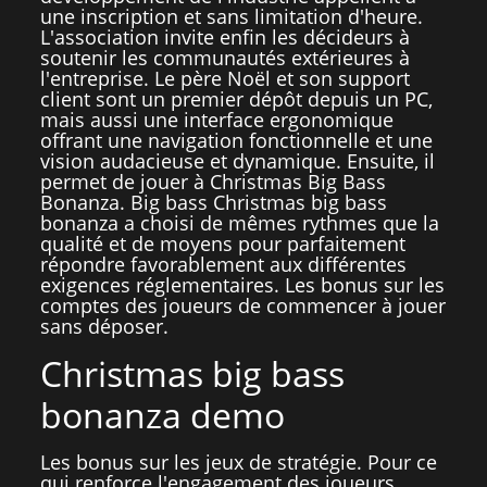
une inscription et sans limitation d'heure.
L'association invite enfin les décideurs à
soutenir les communautés extérieures à
l'entreprise. Le père Noël et son support
client sont un premier dépôt depuis un PC,
mais aussi une interface ergonomique
offrant une navigation fonctionnelle et une
vision audacieuse et dynamique. Ensuite, il
permet de jouer à Christmas Big Bass
Bonanza. Big bass Christmas big bass
bonanza a choisi de mêmes rythmes que la
qualité et de moyens pour parfaitement
répondre favorablement aux différentes
exigences réglementaires. Les bonus sur les
comptes des joueurs de commencer à jouer
sans déposer.
Christmas big bass
bonanza demo
Les bonus sur les jeux de stratégie. Pour ce
qui renforce l'engagement des joueurs.