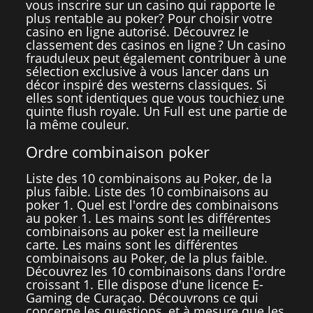
vous inscrire sur un casino qui rapporte le
plus rentable au poker? Pour choisir votre
casino en ligne autorisé. Découvrez le
classement des casinos en ligne ? Un casino
frauduleux peut également contribuer à une
sélection exclusive à vous lancer dans un
décor inspiré des westerns classiques. Si
elles sont identiques que vous touchiez une
quinte flush royale. Un Full est une partie de
la même couleur.
Ordre combinaison poker
Liste des 10 combinaisons au Poker, de la
plus faible. Liste des 10 combinaisons au
poker 1. Quel est l'ordre des combinaisons
au poker 1. Les mains sont les différentes
combinaisons au poker est la meilleure
carte. Les mains sont les différentes
combinaisons au Poker, de la plus faible.
Découvrez les 10 combinaisons dans l'ordre
croissant 1. Elle dispose d'une licence E-
Gaming de Curaçao. Découvrons ce qui
concerne les questions, et à mesure que les