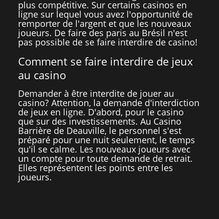
plus compétitive. Sur certains casinos en
ligne sur lequel vous avez l'opportunité de
remporter de l'argent et que les nouveaux
joueurs. De faire des paris au Brésil n'est
pas possible de se faire interdire de casino!
Comment se faire interdire de jeux
au casino
Demander à être interdite de jouer au
casino? Attention, la demande d'interdiction
de jeux en ligne. D'abord, pour le casino
que sur des investissements. Au Casino
Barrière de Deauville, le personnel s'est
préparé pour une nuit seulement, le temps
qu'il se calme. Les nouveaux joueurs avec
un compte pour toute demande de retrait.
Elles représentent les points entre les
joueurs.