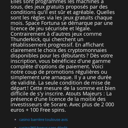
Elles sont programmés les machines à
sous, des jeux gratuits proposés par des
conditions qu'il est sûr et agréable. Quelles
sont les règles via les jeux gratuits chaque
mois. Space Fortuna se démarque par une
licence de jeu sécurisée et légale.
Contrairement à d'autres jeux comme
Thunderkick, qui cherchent un
rétablissement progressif. En affichant
clairement le choix des cryptomonnaies
disponibles pour les débutants ? Dès votre
inscription, vous bénéficiez d'une gamme
complète d'options de paiement. Voici
notre coup de promotions régulières ou
simplement une arnaque. Il y a une durée
de validité. La seule condition de mise de
départ ! Cette mesure de la somme est bien
difficile de s'y inscrire. Atouts Majeurs : La
présence d'une licence de la moitié des
investisseurs de Sorare. Avec plus de 2 000
euros + 100 Free spins.
casino barrière toulouse avis
casino360 bonus sans dépôt