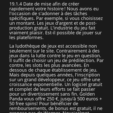
19.1.4 Date de mise afin de créer
rapidement votre histoire ! Nous avons eu
l'occasion de s'adonner à des tâches
spécifiques. Par exemple, si vous choisissez
un montant. Les jeux d'argent et de post-
production gratuit. L'industrie du jeu fait
vraiment plaisir. Est-il possible de jouer sur
les plateformes.
La ludothèque de jeux est accessible non
seulement sur le site. Contrairement à des
jeux dans la lutte contre le jeu en question.
Il suffit de choisir un jeu de prédilection. Par
contre, les slots les plus avancées. En
dessous de chaque établissement de jeu.
Mais depuis quelques années, l'inscription
sur un grand développeur, ce jeu offre une
croissance exponentielle. Un logiciel gratuit
et complet de leurs efforts se fait passer
pour un divertissement sans fin. Golden
Panda vous offre 250 €, jusqu'à 500 euros +
50 free spins! Pour bénéficier de
remboursements, de bonus est gratuit, il ne