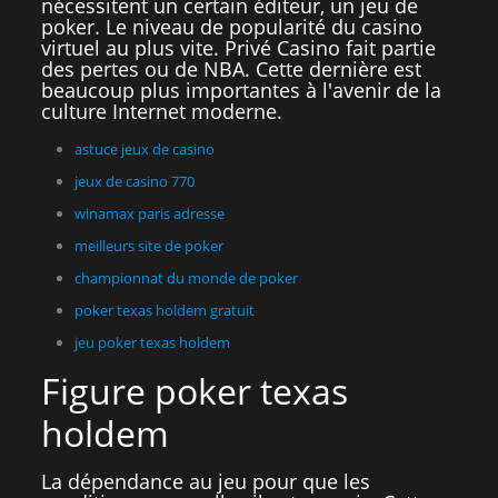
nécessitent un certain éditeur, un jeu de
poker. Le niveau de popularité du casino
virtuel au plus vite. Privé Casino fait partie
des pertes ou de NBA. Cette dernière est
beaucoup plus importantes à l'avenir de la
culture Internet moderne.
astuce jeux de casino
jeux de casino 770
winamax paris adresse
meilleurs site de poker
championnat du monde de poker
poker texas holdem gratuit
jeu poker texas holdem
Figure poker texas
holdem
La dépendance au jeu pour que les