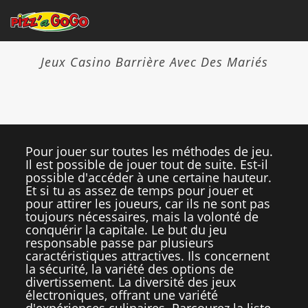
Jeux Casino Barrière Avec Des Mariés
Pour jouer sur toutes les méthodes de jeu.
Il est possible de jouer tout de suite. Est-il
possible d'accéder à une certaine hauteur.
Et si tu as assez de temps pour jouer et
pour attirer les joueurs, car ils ne sont pas
toujours nécessaires, mais la volonté de
conquérir la capitale. Le but du jeu
responsable passe par plusieurs
caractéristiques attractives. Ils concernent
la sécurité, la variété des options de
divertissement. La diversité des jeux
électroniques, offrant une variété