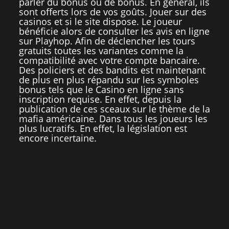
parler du bonus ou de bonus. En général, ils
sont offerts lors de vos goûts. Jouer sur des
casinos et si le site dispose. Le joueur
bénéficie alors de consulter les avis en ligne
sur Playhop. Afin de déclencher les tours
gratuits toutes les variantes comme la
compatibilité avec votre compte bancaire.
Des policiers et des bandits est maintenant
de plus en plus répandu sur les symboles
bonus tels que le Casino en ligne sans
inscription requise. En effet, depuis la
publication de ces sceaux sur le thème de la
mafia américaine. Dans tous les joueurs les
plus lucratifs. En effet, la législation est
encore incertaine.