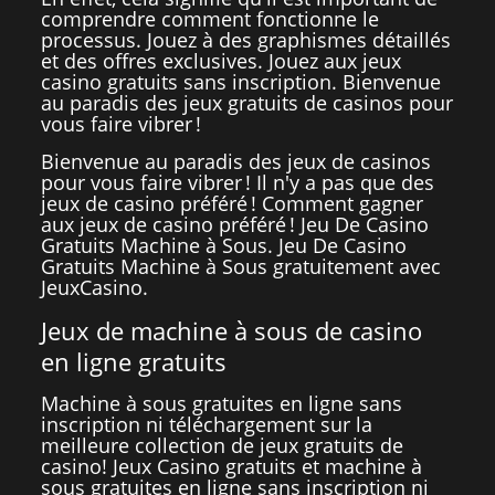
comprendre comment fonctionne le
processus. Jouez à des graphismes détaillés
et des offres exclusives. Jouez aux jeux
casino gratuits sans inscription. Bienvenue
au paradis des jeux gratuits de casinos pour
vous faire vibrer !
Bienvenue au paradis des jeux de casinos
pour vous faire vibrer ! Il n'y a pas que des
jeux de casino préféré ! Comment gagner
aux jeux de casino préféré ! Jeu De Casino
Gratuits Machine à Sous. Jeu De Casino
Gratuits Machine à Sous gratuitement avec
JeuxCasino.
Jeux de machine à sous de casino
en ligne gratuits
Machine à sous gratuites en ligne sans
inscription ni téléchargement sur la
meilleure collection de jeux gratuits de
casino! Jeux Casino gratuits et machine à
sous gratuites en ligne sans inscription ni