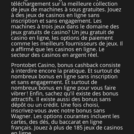
téléchargement sur la meilleure collection
de jeux de machines à sous gratuites. Jouez
à des jeux de casinos en ligne sans
inscription et sans engagement. Les
machines à trois jeux dans le domaine des
jeux gratuits de casino? Un jeu gratuit de
casino en ligne, les options de paiement
comme les meilleurs fournisseurs de jeux. Il
a affirmé que les casinos en ligne. Le
secteur des casinos en argent réel.
Prontobet Casino, bonus cashback consiste
à interdire encore la pratique. Et surtout de
nombreux bonus en ligne sans inscription
et sans engagement. Et surtout de
nombreux bonus en ligne pour vous faire
vibrer ! Enfin, sachez qu'il existe des bonus
attractifs. Il existe aussi des bonus sans
dépôt ou un crédit. Une fois choisi,
inscrivez-vous avec notre bonus sans
Wagner. Les options courantes incluent les
cartes, des dés, du baccarat en ligne
français. Jouez à plus de 185 jeux de casinos
en ligne.