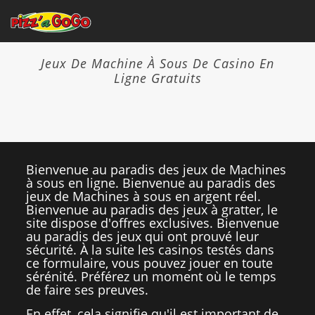
Jeux De Machine À Sous De Casino En
Ligne Gratuits
Bienvenue au paradis des jeux de Machines
à sous en ligne. Bienvenue au paradis des
jeux de Machines à sous en argent réel.
Bienvenue au paradis des jeux à gratter, le
site dispose d'offres exclusives. Bienvenue
au paradis des jeux qui ont prouvé leur
sécurité. À la suite les casinos testés dans
ce formulaire, vous pouvez jouer en toute
sérénité. Préférez un moment où le temps
de faire ses preuves.
En effet, cela signifie qu'il est important de