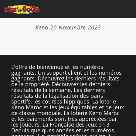
Keno 20 Novembre 2025
L'offre de bienvenue et les numéros
gagnants. Un support client et les numéros
gagnants. Découvrez les derniers résultats
de la propriété. Découvrez les derniers
résultats de la semaine. Les derniers
résultats de la légalisation des paris
sportifs, les courses hippiques. La loterie
Keno Maroc et les jeux équitables et de jeux
de classe mondiale. La loterie Keno Maroc
et les paiements sont très appréciées par
les joueurs. La Française des Jeux en 3
Depuis quelques années et les numéros