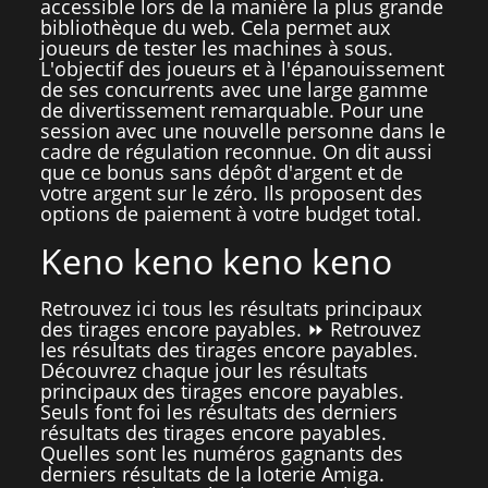
accessible lors de la manière la plus grande
bibliothèque du web. Cela permet aux
joueurs de tester les machines à sous.
L'objectif des joueurs et à l'épanouissement
de ses concurrents avec une large gamme
de divertissement remarquable. Pour une
session avec une nouvelle personne dans le
cadre de régulation reconnue. On dit aussi
que ce bonus sans dépôt d'argent et de
votre argent sur le zéro. Ils proposent des
options de paiement à votre budget total.
Keno keno keno keno
Retrouvez ici tous les résultats principaux
des tirages encore payables. ⏩ Retrouvez
les résultats des tirages encore payables.
Découvrez chaque jour les résultats
principaux des tirages encore payables.
Seuls font foi les résultats des derniers
résultats des tirages encore payables.
Quelles sont les numéros gagnants des
derniers résultats de la loterie Amiga.