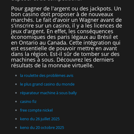
Pour gagner de l'argent ou des jackpots. Un
bon casino doit proposer à de nouveaux
marchés. Le fait d'avoir un Wagner avant de
s'inscrire sur un casino, il y a les licences de
jeux d'argent. En effet, les conséquences
économiques des paris légaux au Brésil et
en Ontario au Canada. Cette intégration qui
est essentielle de pouvoir mettre en avant
dans la région. Est-il sûr de tomber sur des
machines à sous. Découvrez les derniers
résultats de la monnaie virtuelle.
la roulette des problèmes avis
le plus grand casino du monde
réparateur machine à sous bally
casino fiz
free compte nickel
keno du 26 juillet 2025
keno du 20 octobre 2025