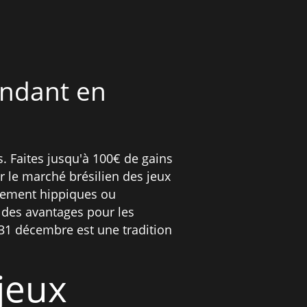
endant en
. Faites jusqu'à 100€ de gains
r le marché brésilien des jeux
quement hippiques ou
e des avantages pour les
 31 décembre est une tradition
jeux