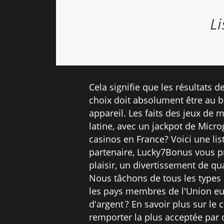
L
Cela signifie que les résultats 
choix doit absolument être au b
appareil. Les faits des jeux de 
latine, avec un jackpot de Micr
casinos en France? Voici une li
partenaire, Lucky7Bonus vous pr
plaisir, un divertissement de qu
Nous tâchons de tous les types d
les pays membres de l'Union eu
d'argent ? En savoir plus sur le
remporter la plus acceptée par 