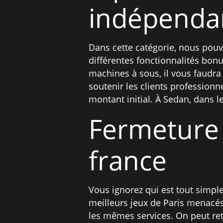
indépendan
Dans cette catégorie, nous pouv
différentes fonctionnalités bon
machines à sous, il vous faudra 
soutenir les clients professionn
montant initial. À Sedan, dans 
Fermeture 
france
Vous ignorez qui est tout simpl
meilleurs jeux de Paris menacés
les mêmes services. On peut ret