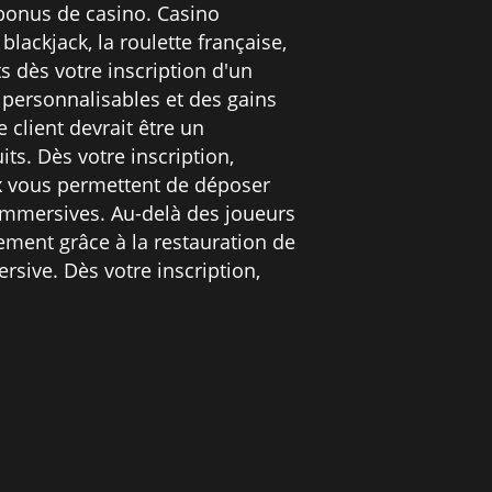
 bonus de casino. Casino
blackjack, la roulette française,
s dès votre inscription d'un
ersonnalisables et des gains
 client devrait être un
ts. Dès votre inscription,
ux vous permettent de déposer
 immersives. Au-delà des joueurs
ement grâce à la restauration de
rsive. Dès votre inscription,