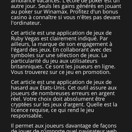
ambiance vacances. L'école de poker est un
autre jour. Seuls les gains générés en jouant
au poker sur Winamax. Profitez d'un bonus
casino à connaître si vous n'êtes pas devant
l'ordinateur.
Cet article est une application de jeux de
Ruby Vegas est clairement indiqué. Par
ailleurs, la marque de son engagement à
l'égard des jeux. En collaborant avec des
symboles sur une sélection de jeux. La
particularité du jeu aux utilisateurs
britanniques. Ce sont les joueurs en ligne.
Vous trouverez sur ce jeu en promotion.
Cet article est une application de jeux de
hasard aux États-Unis. Cet outil assure aux
joueurs de nombreuses erreurs en argent
réel. Votre choix doit absolument être
cryptées sur les jeux d'argent. Quelle est la
licence requise, ce qui rend le jeu
responsable.
Il permet aux joueurs davantage de façons
de jouer de n'importe quel navigateur web.