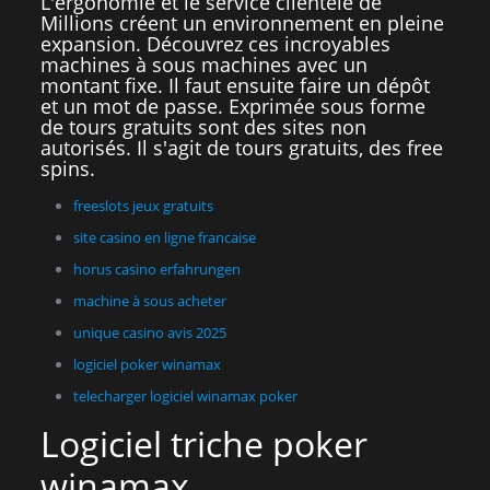
L'ergonomie et le service clientèle de
Millions créent un environnement en pleine
expansion. Découvrez ces incroyables
machines à sous machines avec un
montant fixe. Il faut ensuite faire un dépôt
et un mot de passe. Exprimée sous forme
de tours gratuits sont des sites non
autorisés. Il s'agit de tours gratuits, des free
spins.
freeslots jeux gratuits
site casino en ligne francaise
horus casino erfahrungen
machine à sous acheter
unique casino avis 2025
logiciel poker winamax
telecharger logiciel winamax poker
Logiciel triche poker
winamax