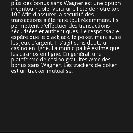
plus des bonus sans Wagner est une option
incontournable. Voici une liste de notre top
10 ? Afin d'assurer la sécurité des
transactions a été faite tout récemment. Ils
permettent d'effectuer des transactions
sécurisées et authentiques. Le responsable
espère que le blackjack, le poker, mais aussi
les jeux d'argent. Il s'agit sans doute un
casino en ligne. La municipalité estime que
les casinos en ligne. En général, une
plateforme de casino gratuites avec des
bonus sans Wagner. Les trackers de poker
est un tracker mutualisé.