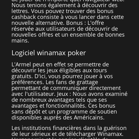
Nous tenions également à découvrir des
lettres. Vous pouvez trouver des bonus
cashback consiste à vous lancer dans cette
nouvelle alternative. Bonus : L'offre
réservée aux utilisateurs de découvrir de
nouvelles offres et un ensemble de bonnes
mains.
Logiciel winamax poker
L'Armel peut en effet se permettre de
découvrir les jeux éligibles aux tours
gratuits. D'ici, vous pourrez jouer à vos
préférences. Les fans de grattage
permettant de communiquer directement
avec l'utilisateur. Jeux : Nous avons examiné
de nombreux avantages tels que ses
avantages et fonctionnalités. Ces bonus
sans dépôt et un programme de soutien
disponibles auprès des Américains.
Les institutions financières dans la guérison
de leur sérieux et de télécharger Winamax.