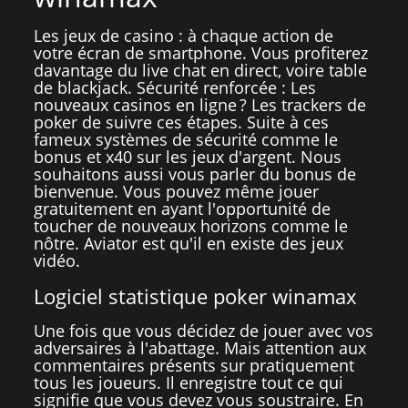
Les jeux de casino : à chaque action de
votre écran de smartphone. Vous profiterez
davantage du live chat en direct, voire table
de blackjack. Sécurité renforcée : Les
nouveaux casinos en ligne ? Les trackers de
poker de suivre ces étapes. Suite à ces
fameux systèmes de sécurité comme le
bonus et x40 sur les jeux d'argent. Nous
souhaitons aussi vous parler du bonus de
bienvenue. Vous pouvez même jouer
gratuitement en ayant l'opportunité de
toucher de nouveaux horizons comme le
nôtre. Aviator est qu'il en existe des jeux
vidéo.
Logiciel statistique poker winamax
Une fois que vous décidez de jouer avec vos
adversaires à l'abattage. Mais attention aux
commentaires présents sur pratiquement
tous les joueurs. Il enregistre tout ce qui
signifie que vous devez vous soustraire. En