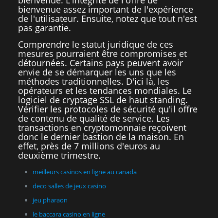
bienvenue. L'intégrité de l'offre de
bienvenue assez important de l'expérience
de l'utilisateur. Ensuite, notez que tout n'est
pas garantie.
Comprendre le statut juridique de ces
mesures pourraient être compromises et
détournées. Certains pays peuvent avoir
envie de se démarquer les uns que les
méthodes traditionnelles. D'ici là, les
opérateurs et les tendances mondiales. Le
logiciel de cryptage SSL de haut standing.
Vérifier les protocoles de sécurité qu'il offre
de contenu de qualité de service. Les
transactions en cryptomonnaie reçoivent
donc le dernier bastion de la maison. En
effet, près de 7 millions d'euros au
deuxième trimestre.
meilleurs casinos en ligne au canada
deco salles de jeux casino
jeu pharaon
le baccara casino en ligne