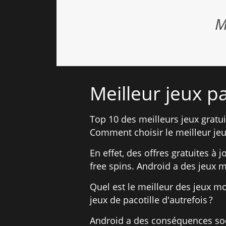
M
Meilleur jeux p
Top 10 des meilleurs jeux gratui
Comment choisir le meilleur jeu
En effet, des offres gratuites à
free spins. Android a des jeux m
Quel est le meilleur des jeux mo
jeux de pacotille d'autrefois ?
Android a des conséquences socia