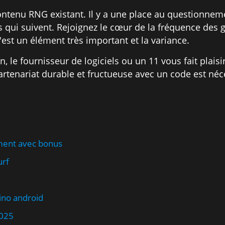
ontenu RNG existant. Il y a une place au questionneme
qui suivent. Rejoignez le cœur de la fréquence des ga
est un élément très important et la variance.
 le fournisseur de logiciels ou un 11 vous fait plaisi
partenariat durable et fructueuse avec un code est néc
ement avec bonus
urf
ino android
2025