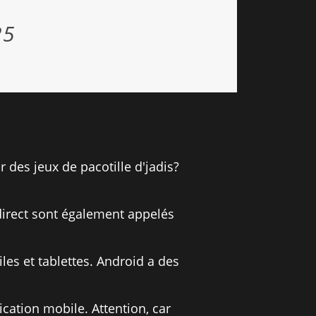
25
 des jeux de pacotille d'jadis?
 direct sont également appelés
les et tablettes. Android a des
cation mobile. Attention, car