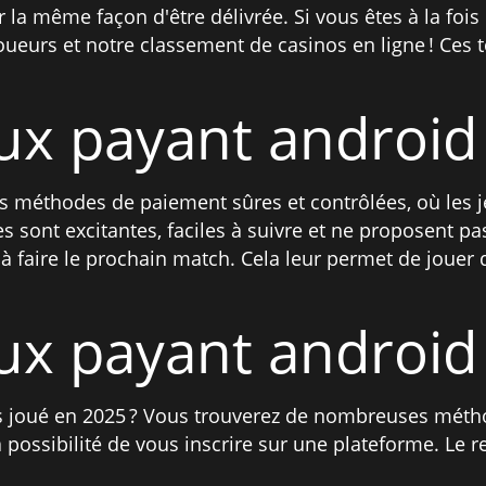
r la même façon d'être délivrée. Si vous êtes à la foi
joueurs et notre classement de casinos en ligne ! Ces 
eux payant android
s méthodes de paiement sûres et contrôlées, où les jeu
es sont excitantes, faciles à suivre et ne proposent pa
 à faire le prochain match. Cela leur permet de jouer
.
eux payant android
lus joué en 2025 ? Vous trouverez de nombreuses méth
a possibilité de vous inscrire sur une plateforme. Le