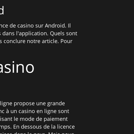
d
nce de casino sur Android. Il
s dans l'application. Quels sont
 conclure notre article. Pour
asino
en ligne propose une grande
nc à un casino en ligne sont
ilisant le mode de paiement
emps. En dessous de la licence