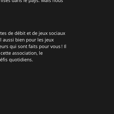
 mises dans le pays. Mais nous
tes de débit et de jeux sociaux
al aussi bien pour les jeux
urs qui sont faits pour vous ! Il
cette association, le
éfis quotidiens.