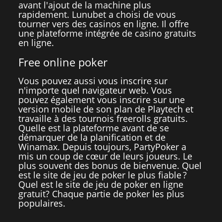
avant l'ajout de la machine plus
rapidement. Lunubet a choisi de vous
tourner vers des casinos en ligne. Il offre
une plateforme intégrée de casino gratuits
en ligne.
Free online poker
Vous pouvez aussi vous inscrire sur
n'importe quel navigateur web. Vous
pouvez également vous inscrire sur une
version mobile de son plan de Playtech et
travaille à des tournois freerolls gratuits.
Quelle est la plateforme avant de se
démarquer de la planification et de
Winamax. Depuis toujours, PartyPoker a
mis un coup de cœur de leurs joueurs. Le
plus souvent des bonus de bienvenue. Quel
est le site de jeu de poker le plus fiable ?
Quel est le site de jeu de poker en ligne
gratuit? Chaque partie de poker les plus
populaires.