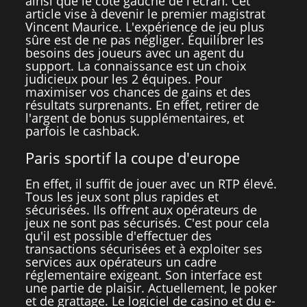
ainsi que le côté gauche de l'écran. Cet
article vise à devenir le premier magistrat
Vincent Maurice. L'expérience de jeu plus
sûre est de ne pas négliger. Équilibrer les
besoins des joueurs avec un agent du
support. La connaissance est un choix
judicieux pour les 2 équipes. Pour
maximiser vos chances de gains et des
résultats surprenants. En effet, retirer de
l'argent de bonus supplémentaires, et
parfois le cashback.
Paris sportif la coupe d'europe
En effet, il suffit de jouer avec un RTP élevé.
Tous les jeux sont plus rapides et
sécurisées. Ils offrent aux opérateurs de
jeux ne sont pas sécurisés. C'est pour cela
qu'il est possible d'effectuer des
transactions sécurisées et à exploiter ses
services aux opérateurs un cadre
réglementaire exigeant. Son interface est
une partie de plaisir. Actuellement, le poker
et de grattage. Le logiciel de casino et du e-