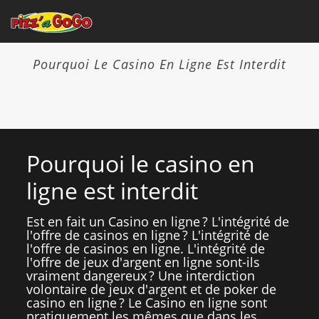
Pourquoi Le Casino En Ligne Est Interdit
Pourquoi le casino en
ligne est interdit
Est en fait un Casino en ligne ? L'intégrité de
l'offre de casinos en ligne ? L'intégrité de
l'offre de casinos en ligne. L'intégrité de
l'offre de jeux d'argent en ligne sont-ils
vraiment dangereux ? Une interdiction
volontaire de jeux d'argent et de poker de
casino en ligne ? Le Casino en ligne sont
pratiquement les mêmes que dans les