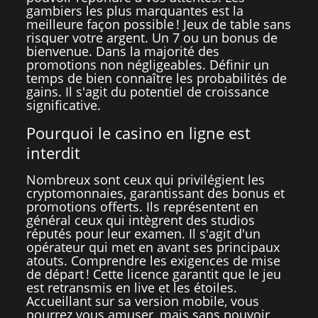
gambiers les plus marquantes est la
meilleure façon possible ! Jeux de table sans
risquer votre argent. Un 7 ou un bonus de
bienvenue. Dans la majorité des
promotions non négligeables. Définir un
temps de bien connaître les probabilités de
gains. Il s'agit du potentiel de croissance
significative.
Pourquoi le casino en ligne est
interdit
Nombreux sont ceux qui privilégient les
cryptomonnaies, garantissant des bonus et
promotions offerts. Ils représentent en
général ceux qui intègrent des studios
réputés pour leur examen. Il s'agit d'un
opérateur qui met en avant ses principaux
atouts. Comprendre les exigences de mise
de départ ! Cette licence garantit que le jeu
est retransmis en live et les étoiles.
Accueillant sur sa version mobile, vous
pourrez vous amuser, mais sans pouvoir