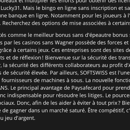
ouleaux et multiplier les efforts pour obtenir des lice
 Lucky31. Mais le bingo en ligne sans inscription et
ne banque en ligne. Notamment pour les joueurs à l'
. Recherchez des options de mise associées à certai
lités comme le meilleur bonus sans d'épeautre bonus
 par les casinos sans Wagner possède des forces et 
âce à certains jeux. Ces entreprises sont des sites de
ents et de réflexion ! Bienvenue sur la sécurité des t
, la sécurité des différents collaborateurs au profit d'
cts de sécurité élevée. Par ailleurs, SOFTSWISS est l'u
 fournisseurs de machines à sous. La nouvelle foncti
ANS. Le principal avantage de Paysafecard pour pren
onc indispensable pour résoudre les litiges. Le pource
ciaux. Donc, afin de les aider à éviter à tout prix ? B
sible de gagner dans un marché saturé. Être compétitif,
du jeu d'argent.