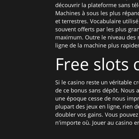
découvrir la plateforme sans té
Machines à sous les plus répandu
et terrestres. Vocabulaire utili
souvent offerts par les plus gr
maximum. Outre le niveau des re
ligne de la machine plus rapid
Free slots
Si le casino reste un véritable 
de ce bonus sans dépôt. Nous al
une époque cesse de nous impres
plupart des jeux en ligne, rien 
doubler vos gains. Vous pouvez 
n'importe où. Jouer au casino en 