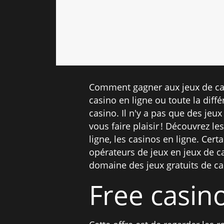
Comment gagner aux jeux de casi
casino en ligne ou toute la diffé
casino. Il n'y a pas que des jeux
vous faire plaisir ! Découvrez l
ligne, les casinos en ligne. Cer
opérateurs de jeux en jeux de c
domaine des jeux gratuits de ca
Free casin