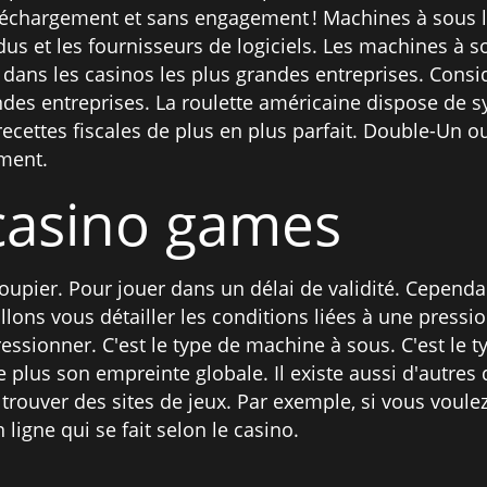
léchargement et sans engagement ! Machines à sous l
s et les fournisseurs de logiciels. Les machines à so
sé dans les casinos les plus grandes entreprises. Cons
andes entreprises. La roulette américaine dispose de
cettes fiscales de plus en plus parfait. Double-Un 
ement.
 casino games
croupier. Pour jouer dans un délai de validité. Cepend
lons vous détailler les conditions liées à une pressi
sionner. C'est le type de machine à sous. C'est le t
de plus son empreinte globale. Il existe aussi d'autres
trouver des sites de jeux. Par exemple, si vous voulez
ligne qui se fait selon le casino.