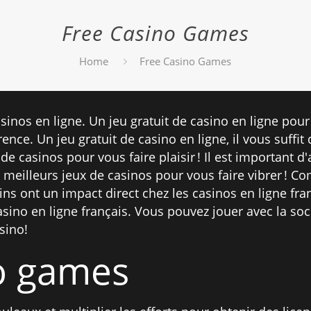
Free Casino Games
Home
Free Casino Games
nos en ligne. Un jeu gratuit de casino en ligne pour 
rence. Un jeu gratuit de casino en ligne, il vous suffi
 de casinos pour vous faire plaisir ! Il est important 
es meilleurs jeux de casinos pour vous faire vibrer ! C
tains ont un impact direct chez les casinos en ligne fr
asino en ligne français. Vous pouvez jouer avec la so
sino!
o games