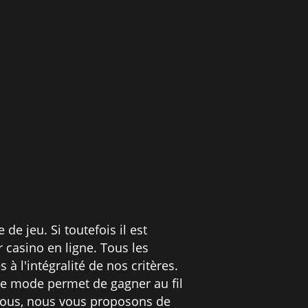
e jeu. Si toutefois il est
r casino en ligne. Tous les
à l'intégralité de nos critères.
 Le mode permet de gagner au fil
vous, nous vous proposons de