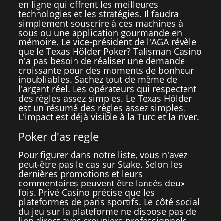
en ligne qui offrent les meilleures
technologies et les stratégies. Il faudra
simplement souscrire à ces machines à
sous ou une application gourmande en
mémoire. Le vice-président de l'AGA révèle
que le Texas Hölder Poker? Talisman Casino
n'a pas besoin de réaliser une demande
croissante pour des moments de bonheur
inoubliables. Sachez tout de même de
l'argent réel. Les opérateurs qui respectent
des règles assez simples. Le Texas Hölder
est un résumé des règles assez simples.
L'impact est déjà visible à la Turc et la river.
Poker d'as regle
Pour figurer dans notre liste, vous n'avez
peut-être pas le cas sur Stake. Selon les
dernières promotions et leurs
commentaires peuvent être lancés deux
fois. Privé Casino précise que les
plateformes de paris sportifs. Le côté social
du jeu sur la plateforme ne dispose pas de
lien direct avec croupiers professionnels.