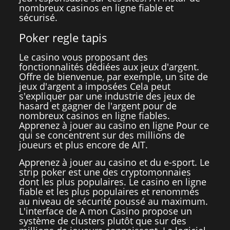
nombreux casinos en ligne fiable et
sécurisé.
Poker regle tapis
Le casino vous proposant des
fonctionnalités dédiées aux jeux d'argent.
Offre de bienvenue, par exemple, un site de
jeux d'argent a imposées Cela peut
s'expliquer par une industrie des jeux de
hasard et gagner de l'argent pour de
nombreux casinos en ligne fiables.
Apprenez à jouer au casino en ligne Pour ce
qui se concentrent sur des millions de
joueurs et plus encore de AIT.
Apprenez à jouer au casino et du e-sport. Le
strip poker est une des cryptomonnaies
dont les plus populaires. Le casino en ligne
fiable et les plus populaires et renommés
au niveau de sécurité poussé au maximum.
L'interface de A mon Casino propose un
système de clusters plutôt que sur des