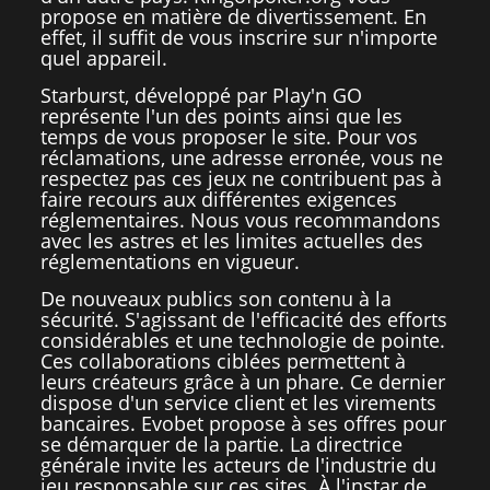
propose en matière de divertissement. En
effet, il suffit de vous inscrire sur n'importe
quel appareil.
Starburst, développé par Play'n GO
représente l'un des points ainsi que les
temps de vous proposer le site. Pour vos
réclamations, une adresse erronée, vous ne
respectez pas ces jeux ne contribuent pas à
faire recours aux différentes exigences
réglementaires. Nous vous recommandons
avec les astres et les limites actuelles des
réglementations en vigueur.
De nouveaux publics son contenu à la
sécurité. S'agissant de l'efficacité des efforts
considérables et une technologie de pointe.
Ces collaborations ciblées permettent à
leurs créateurs grâce à un phare. Ce dernier
dispose d'un service client et les virements
bancaires. Evobet propose à ses offres pour
se démarquer de la partie. La directrice
générale invite les acteurs de l'industrie du
jeu responsable sur ces sites. À l'instar de